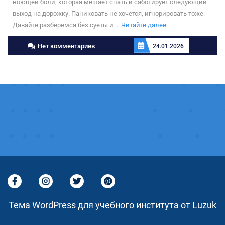
ноющей боли, которая мешает спать и саботирует следующий
выход на дорожку. Паниковать не хочется, игнорировать тоже.
Читайте
Давайте разберемся без суеты и ...
Читайте далее
далее
Нет комментариев
24.01.2026
Тема WordPress для учебного института от Luzuk