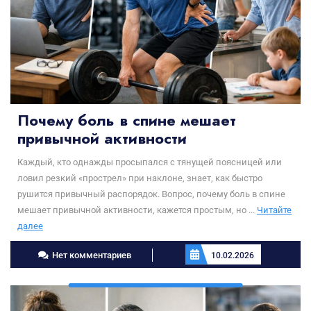
Почему боль в спине мешает
привычной активности
Каждый, кто однажды просыпался с тянущей поясницей или
ловил резкий «прострел» при наклоне, знает, как быстро
рушится привычный распорядок. Вопрос, почему боль в спине
мешает привычной активности, кажется простым, но ...
Читайте
Читайте
далее
далее
Нет комментариев
10.02.2026