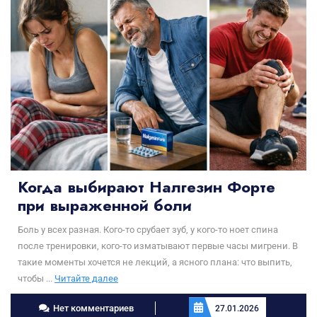
Когда выбирают Налгезин Форте
при выраженной боли
Боль у всех разная. Кого-то срубает зуб, у кого-то ноет спина
после тренировки, кого-то изматывают первые часы мигрени. В
такие моменты хочется не лекций, а ясного плана: что выпить,
Читайте
чтобы ...
Читайте далее
далее
Нет комментариев
27.01.2026